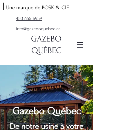
|
Une marque de BOSK & CIE
450-655-6959
info@gazeboquebec.ca
GAZEBO
QUÉBEC
Gazebo Québec
De notre usine à votre