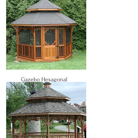
Gazebo Hexagonal
Huit cotés avec un toit, deux toit ou une
campanile