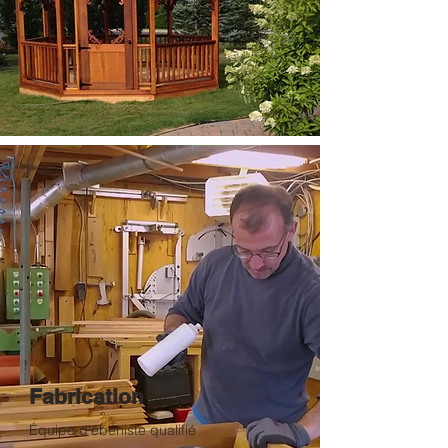
Fabrication
Équipe d'ébéniste qualifié