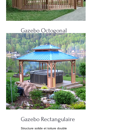
Gazebo Octogonal
Huit cotés avec un toit, deux toit ou une
campanile
Gazebo Rectangulaire
Structure solide et toiture double