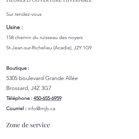
Heures d’ouverture Hivernale
Sur rendez-vous
Usine :
158 chemin du ruisseau des noyers
St-Jean-sur-Richelieu (Acadie), J2Y 1G9
Boutique :
5305 boulevard Grande Allée
Brossard, J4Z 3G7
Téléphone :
450-655-6959
Courriel :
info@mjb.ca
Zone de service