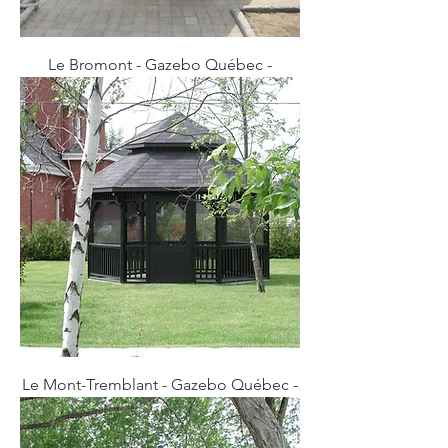
Le Bromont - Gazebo Québec -
Le Mont-Tremblant - Gazebo Québec -