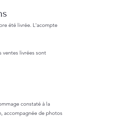
ns
re été livrée. L'acompte
 ventes livrées sont
dommage constaté à la
ption, accompagnée de photos