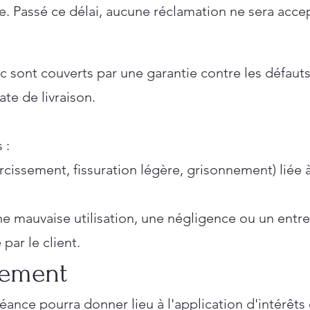
ée. Passé ce délai, aucune réclamation ne sera acce
ont couverts par une garantie contre les défauts
ate de livraison.
 :
ircissement, fissuration légère, grisonnement) liée 
 mauvaise utilisation, une négligence ou un entre
par le client.
iement
ance pourra donner lieu à l'application d'intérêts 