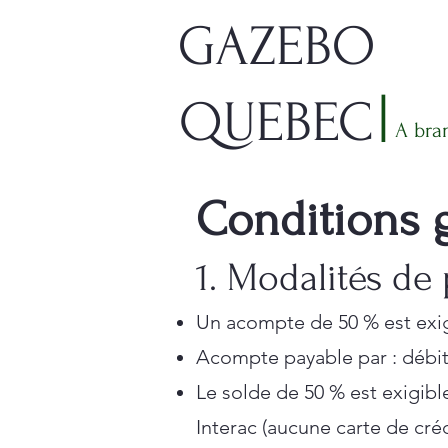
GAZEBO
|
QUEBEC
A bra
Conditions 
1. Modalités de
Un acompte de 50 % est exig
Acompte payable par : débit,
Le solde de 50 % est exigibl
Interac (aucune carte de créd