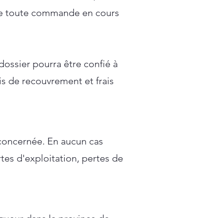
re toute commande en cours
dossier pourra être confié à
is de recouvrement et frais
concernée. En aucun cas
es d'exploitation, pertes de