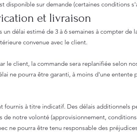
st disponible sur demande (certaines conditions s'
rication et livraison
s un délai estimé de 3 à 6 semaines à compter de l
érieure convenue avec le client.
r le client, la commande sera replanifiée selon no
ai ne pourra être garanti, à moins d'une entente p
fournis à titre indicatif. Des délais additionnels p
 de notre volonté (approvisionnement, conditions
ec ne pourra être tenu responsable des préjudices 