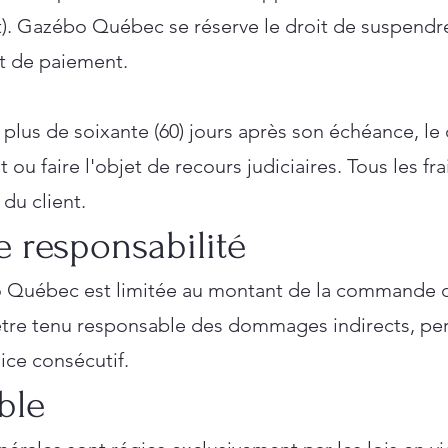
t). Gazébo Québec se réserve le droit de suspend
ut de paiement.
lus de soixante (60) jours après son échéance, le 
u faire l'objet de recours judiciaires. Tous les fra
 du client.
e responsabilité
o Québec est limitée au montant de la commande 
re tenu responsable des dommages indirects, pert
ice consécutif.
able