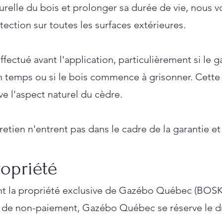
turelle du bois et prolonger sa durée de vie, nou
tection sur toutes les surfaces extérieures.
fectué avant l'application, particulièrement si le 
n temps ou si le bois commence à grisonner. Cette 
ive l'aspect naturel du cèdre.
ien n'entrent pas dans le cadre de la garantie et 
ropriété
nt la propriété exclusive de Gazébo Québec (BOSK
cas de non-paiement, Gazébo Québec se réserve le 