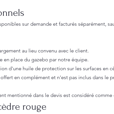
ionnels
isponibles sur demande et facturés séparément, sau
hargement au lieu convenu avec le client.
se en place du gazebo par notre équipe.
tion d'une huile de protection sur les surfaces en 
 offert en complément et n'est pas inclus dans le pr
nt mentionné dans le devis est considéré comme e
 cèdre rouge