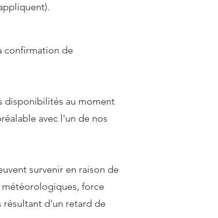
appliquent).
a confirmation de
s disponibilités au moment
réalable avec l'un de nos
euvent survenir en raison de
 météorologiques, force
résultant d'un retard de