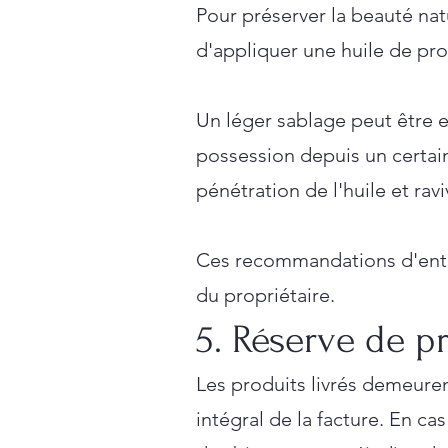
Pour préserver la beauté na
d'appliquer une huile de pro
Un léger sablage peut être ef
possession depuis un certai
pénétration de l'huile et rav
Ces recommandations d'entret
du propriétaire.
5. Réserve de p
Les produits livrés demeure
intégral de la facture. En 