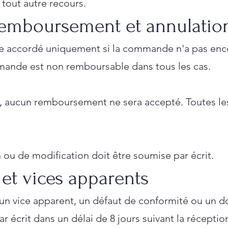
 tout autre recours.
 remboursement et annulatio
 accordé uniquement si la commande n'a pas enco
ande est non remboursable dans tous les cas.
, aucun remboursement ne sera accepté. Toutes les
ou de modification doit être soumise par écrit.
 et vices apparents
à un vice apparent, un défaut de conformité ou un 
 par écrit dans un délai de 8 jours suivant la réce