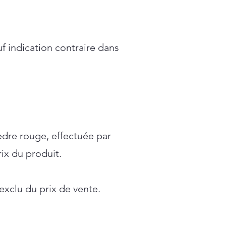
f indication contraire dans
cèdre rouge, effectuée par
ix du produit.
xclu du prix de vente.