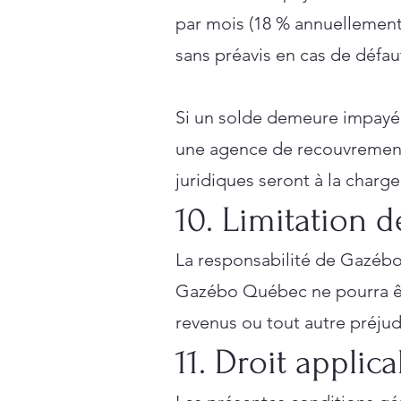
par mois (18 % annuellemen
sans préavis en cas de défa
Si un solde demeure impayé p
une agence de recouvrement o
juridiques seront à la charge
10. Limitation d
La responsabilité de Gazéb
Gazébo Québec ne pourra êt
revenus ou tout autre préjud
11. Droit applic