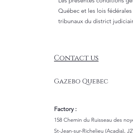
Les présentes conditions gén
Québec et les lois fédérales 
tribunaux du district judici
Contact us
Gazebo Quebec
Factory :
158 Chemin du Ruisseau des noy
St-Jean-sur-Richelieu (Acadia), J