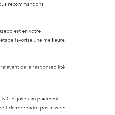
s vous recommandons
gazebo est en votre
étape favorise une meilleure
relèvent de la responsabilité
 & Cie) jusqu'au paiement
droit de reprendre possession