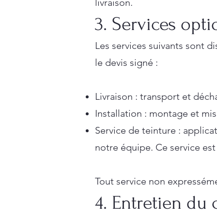
livraison.
3. Services opt
Les services suivants sont d
le devis signé :
Livraison : transport et déc
Installation : montage et mi
Service de teinture : applica
notre équipe. Ce service est
Tout service non expresséme
4. Entretien du