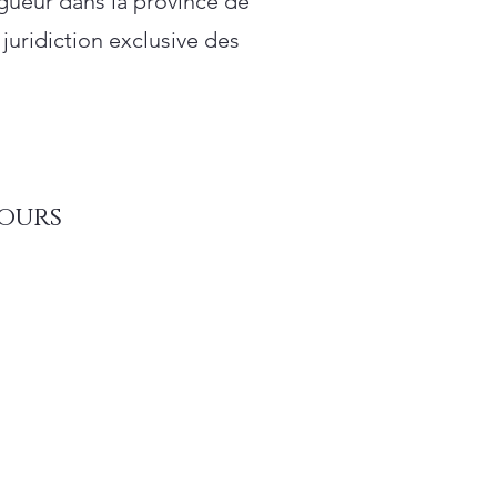
igueur dans la province de
juridiction exclusive des
ours