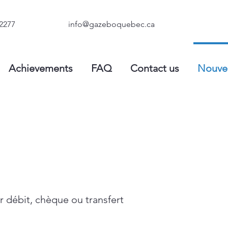
2277
info@gazeboquebec.ca
Achievements
FAQ
Contact us
Nouvel
r débit, chèque ou transfert