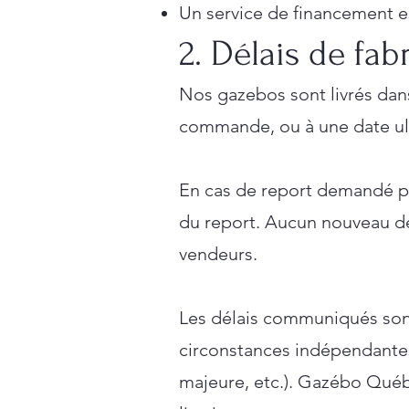
Un service de financement e
2. Délais de fab
Nos gazebos sont livrés dan
commande, ou à une date ult
En cas de report demandé pa
du report. Aucun nouveau dél
vendeurs.
Les délais communiqués sont 
circonstances indépendantes
majeure, etc.). Gazébo Québ