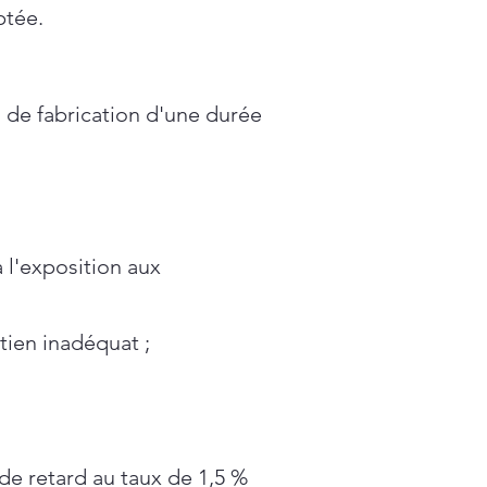
ptée.
 de fabrication d'une durée
à l'exposition aux
tien inadéquat ;
de retard au taux de 1,5 %