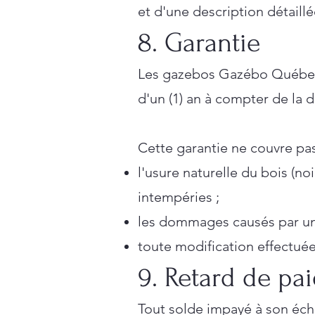
et d'une description détaill
8. Garantie
Les gazebos Gazébo Québec s
d'un (1) an à compter de la d
Cette garantie ne couvre pas
l'usure naturelle du bois (no
intempéries ;
les dommages causés par une
toute modification effectuée 
9. Retard de pa
Tout solde impayé à son éché